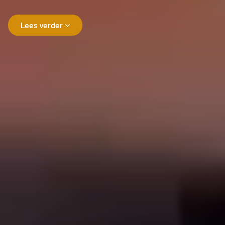
Lees verder
