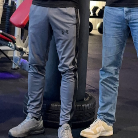
Plan een gratis
proefweek!
Neem contact op!