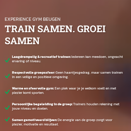
EXPERIENCE GYM BEUGEN
TRAIN SAMEN. GROEI
SAMEN
Laagdrempelig & recreatief trainen:
Iedereen kan meedoen, ongeacht
ervaring of niveau.
Respectvolle groepssfeer:
Geen haantjesgedrag, maar samen trainen
in een veilige en positieve omgeving.
Warme en sfeervolle gym:
Een plek waar je je welkom voelt en met
plezier komt sporten.
Persoonlijke begeleiding in de groep:
Trainers houden rekening met
jouw niveau en doelen.
Samen gemotiveerd blijven:
De energie van de groep zorgt voor
plezier, motivatie en resultaat.