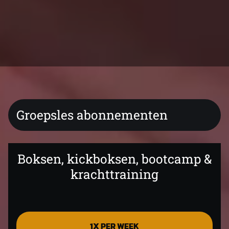
Groepsles abonnementen
Boksen, kickboksen, bootcamp &
krachttraining
1X PER WEEK